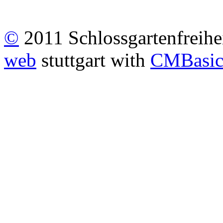
©
2011 Schlossgartenfreiheit
web
stuttgart with
CMBasi