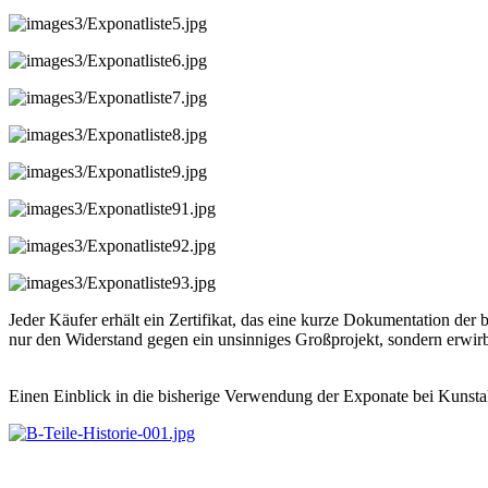
Jeder Käufer erhält ein Zertifikat, das eine kurze Dokumentation d
nur den Widerstand gegen ein unsinniges Großprojekt, sondern erwirb
Einen Einblick in die bisherige Verwendung der Exponate bei Kunstakt