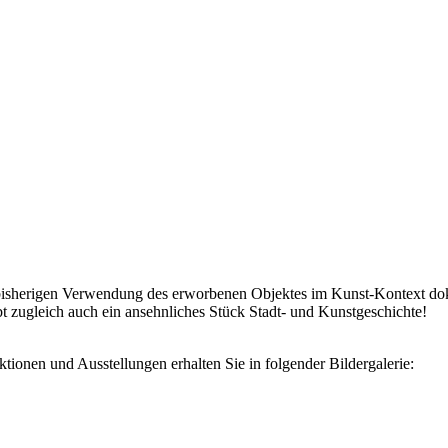
er bisherigen Verwendung des erworbenen Objektes im Kunst-Kontext dok
t zugleich auch ein ansehnliches Stück Stadt- und Kunstgeschichte!
ionen und Ausstellungen erhalten Sie in folgender Bildergalerie: